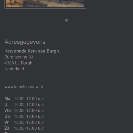
Adresgegevens
Hervormde Kerk van Burgh
Burghsering 33
4328 LL Burgh
Nederland
www.kunstschouw.nl
Ma
10.00-17.00 uur
Di
10.00-17.00 uur
Wo
10.00-17.00 uur
Do
10.00-17.00 uur
Vr
10.00-17.00 uur
Za
10.00-17.00 uur