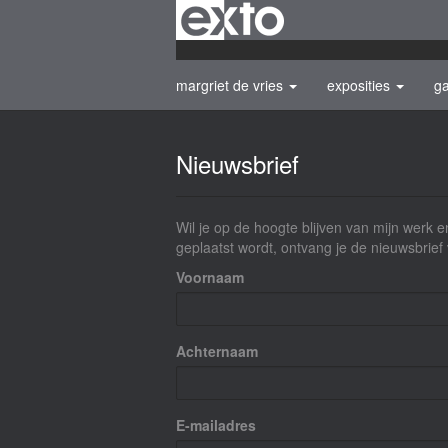
margriet de vries
exposities
ga
Nieuwsbrief
Wil je op de hoogte blijven van mijn werk en
geplaatst wordt, ontvang je de nieuwsbrief 
Voornaam
Achternaam
E-mailadres