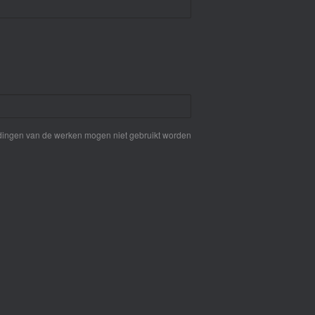
eldingen van de werken mogen niet gebruikt worden