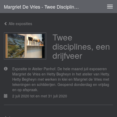
Margriet De Vries - Twee Disciplines, Een Drijfveer
Tog
navi
Alle exposities
Twee
disciplines, een
drijfveer
Expositie in Atelier Panhof. De hele maand juli exposeren
Margriet de Vries en Hetty Begheyn in het atelier van Hetty.
Hetty Begheyn met werken in klei en Margriet de Vries met
tekeningen en schilderijen. Geopend donderdag en vrijdag
en op afspraak.
2 juli 2020 tot en met 31 juli 2020