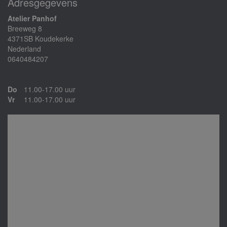
Adresgegevens
Atelier Panhof
Breeweg 8
4371SB Koudekerke
Nederland
0640484207
Do
11.00-17.00 uur
Vr
11.00-17.00 uur