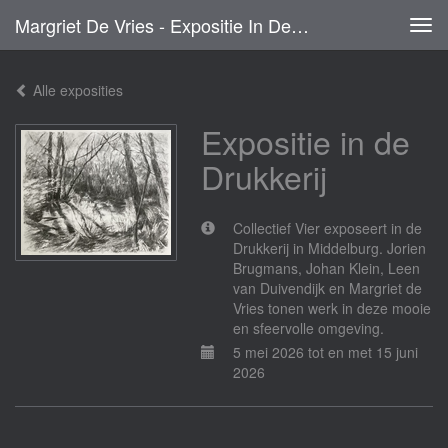
Margriet De Vries - Expositie In De Drukkerij
Tog
navi
Alle exposities
Expositie in de
Drukkerij
Collectief Vier exposeert in de
Drukkerij in Middelburg. Jorien
Brugmans, Johan Klein, Leen
van Duivendijk en Margriet de
Vries tonen werk in deze mooie
en sfeervolle omgeving.
5 mei 2026 tot en met 15 juni
2026