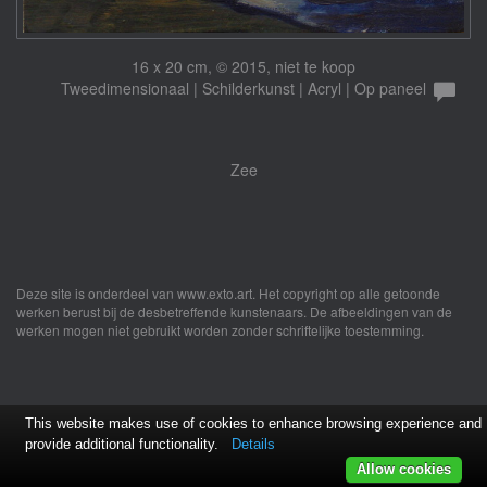
16 x 20 cm, © 2015, niet te koop
Tweedimensionaal | Schilderkunst | Acryl | Op paneel
Zee
Deze site is onderdeel van
www.exto.art
. Het copyright op alle getoonde
werken berust bij de desbetreffende kunstenaars. De afbeeldingen van de
werken mogen niet gebruikt worden zonder schriftelijke toestemming.
This website makes use of cookies to enhance browsing experience and
provide additional functionality.
Details
Allow cookies