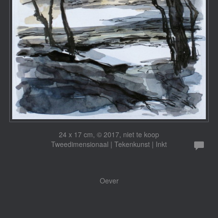
24 x 17 cm, © 2017, niet te koop
Tweedimensionaal | Tekenkunst | Inkt
Oever