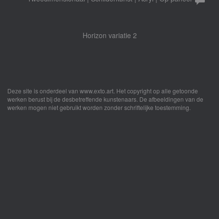
Horizon variatie 2
Deze site is onderdeel van
www.exto.art
. Het copyright op alle getoonde
werken berust bij de desbetreffende kunstenaars. De afbeeldingen van de
werken mogen niet gebruikt worden zonder schriftelijke toestemming.