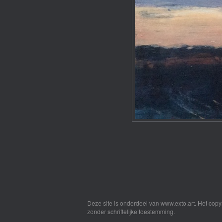
Deze site is onderdeel van
www.exto.art
. Het cop
zonder schriftelijke toestemming.