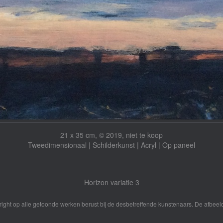
21 x 35 cm, © 2019, niet te koop
Tweedimensionaal | Schilderkunst | Acryl | Op paneel
Horizon variatie 3
yright op alle getoonde werken berust bij de desbetreffende kunstenaars. De afbe