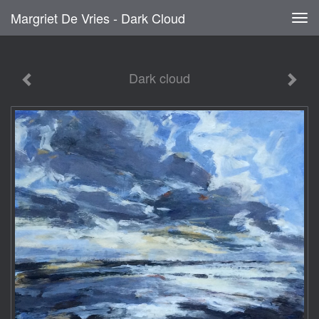
Margriet De Vries - Dark Cloud
Tog
navi
Dark cloud