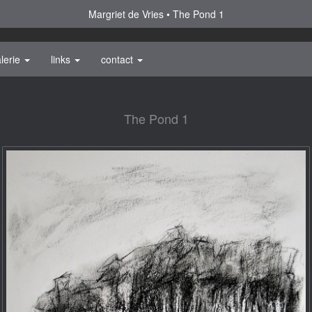
Margriet de Vries
The Pond 1
lerie
links
contact
The Pond 1