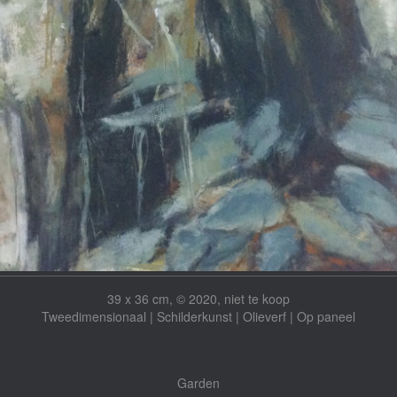
39 x 36 cm, © 2020, niet te koop
Tweedimensionaal | Schilderkunst | Olieverf | Op paneel
Garden